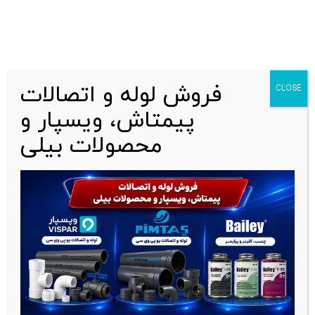
0
تبدیل UPVC
فروش لوله و اتصالات
CLOSE
پیمتاش، ویسپار و
محصولات بیلی
خانه
لوله و اتصالات UPVC
تبدیل UPVC
نمایش دادن همه 3 نتیجه
مشاهده فیلترها